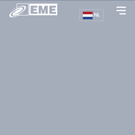
Overslaan en naar de inhoud gaan
NL