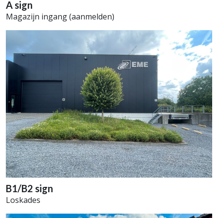
A sign
Magazijn ingang (aanmelden)
B1/B2 sign
Loskades