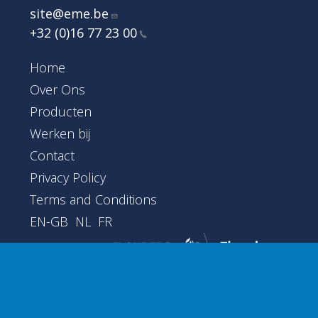
site@eme.be
+32 (0)16 77 23
00
Footer Main Menu
Home
Over Ons
Producten
Werken bij
Contact
Footer
Privacy Policy
Terms and Conditions
EN-GB
NL
FR