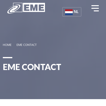
Overslaan en naar de inhoud gaan
NL
HOME
EME CONTACT
EME CONTACT