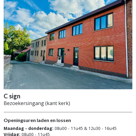
C sign
Bezoekersingang (kant kerk)
Openingsuren laden en lossen
Maandag - donderdag:
08u00 - 11u45 & 12u30 - 16u45
Vrijdag:
08u00 - 11u45