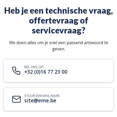
Heb je een technische vraag,
offertevraag of
servicevraag?
We doen alles om je snel een passend antwoord te
geven.
BEL ONS OP:
+32 (0)16 77 23 00
STUUR EEN MAIL NAAR:
site@eme.be