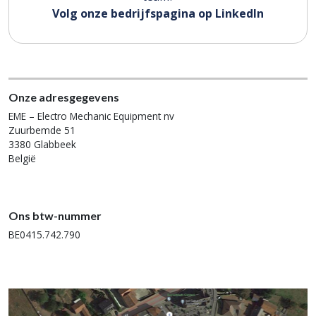
Volg onze bedrijfspagina op LinkedIn
Onze adresgegevens
EME – Electro Mechanic Equipment nv
Zuurbemde 51
3380 Glabbeek
België
Ons btw-nummer
BE0415.742.790