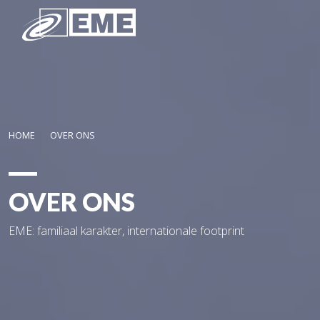
Overslaan en naar de inhoud gaan
HOME
OVER ONS
OVER ONS
EME: familiaal karakter, internationale footprint