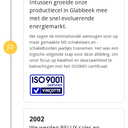
Intussen groeide onze
productiecel in Glabbeek mee
met de snel evoluerende
energiemarkt.
We zagen de internationale aanvragen voor op
maat gemaakte MS-schakelaars en -
schakelborden jaarlijks toenemen. Het was een
logische volgende stap voor deze afdeling, om
onze focus op kwaliteit en duurzaamheid te
bekrachtigen met het ISO9001-certificaat.
2002
We werden BELUX sales en