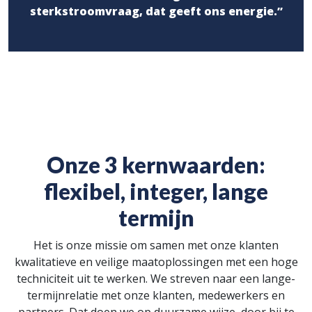
sterkstroomvraag, dat geeft ons energie.”
Onze 3 kernwaarden:
flexibel, integer, lange
termijn
Het is onze missie om samen met onze klanten
kwalitatieve en veilige maatoplossingen met een hoge
techniciteit uit te werken. We streven naar een lange-
termijnrelatie met onze klanten, medewerkers en
partners. Dat doen we op duurzame wijze, door bij te