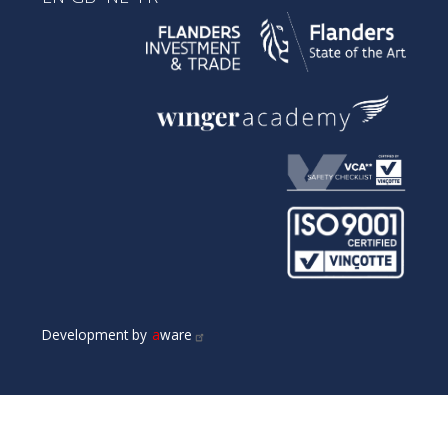
Development by
a
ware